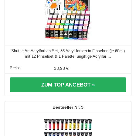
Shuttle Art Acrylfarben Set, 36 Acryl farben in Flaschen (je 60ml)
mit 12 Pinselset & 1 Palette, ungiftige Acrylfar ...
33,98 €
ZUM TOP ANGEBOT »
5