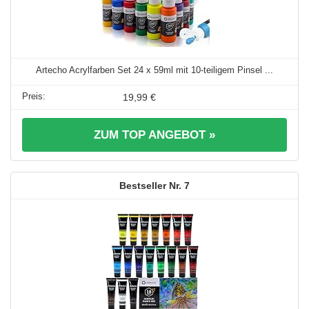
Artecho Acrylfarben Set 24 x 59ml mit 10-teiligem Pinsel ...
19,99 €
ZUM TOP ANGEBOT »
7