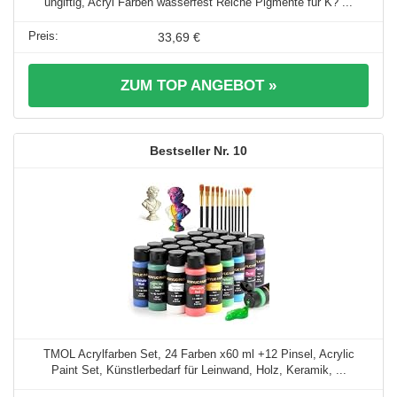
ungiftig, Acryl Farben wasserfest Reiche Pigmente für K? ...
33,69 €
ZUM TOP ANGEBOT »
10
TMOL Acrylfarben Set, 24 Farben x60 ml +12 Pinsel, Acrylic
Paint Set, Künstlerbedarf für Leinwand, Holz, Keramik, ...