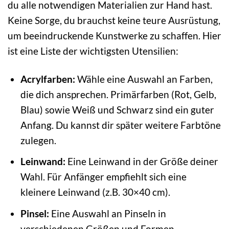
du alle notwendigen Materialien zur Hand hast.
Keine Sorge, du brauchst keine teure Ausrüstung,
um beeindruckende Kunstwerke zu schaffen. Hier
ist eine Liste der wichtigsten Utensilien:
Acrylfarben:
Wähle eine Auswahl an Farben,
die dich ansprechen. Primärfarben (Rot, Gelb,
Blau) sowie Weiß und Schwarz sind ein guter
Anfang. Du kannst dir später weitere Farbtöne
zulegen.
Leinwand:
Eine Leinwand in der Größe deiner
Wahl. Für Anfänger empfiehlt sich eine
kleinere Leinwand (z.B. 30×40 cm).
Pinsel:
Eine Auswahl an Pinseln in
verschiedenen Größen und Formen.