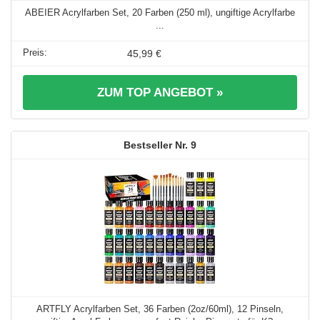
ABEIER Acrylfarben Set, 20 Farben (250 ml), ungiftige Acrylfarbe
...
45,99 €
ZUM TOP ANGEBOT »
9
ARTFLY Acrylfarben Set, 36 Farben (2oz/60ml), 12 Pinseln,