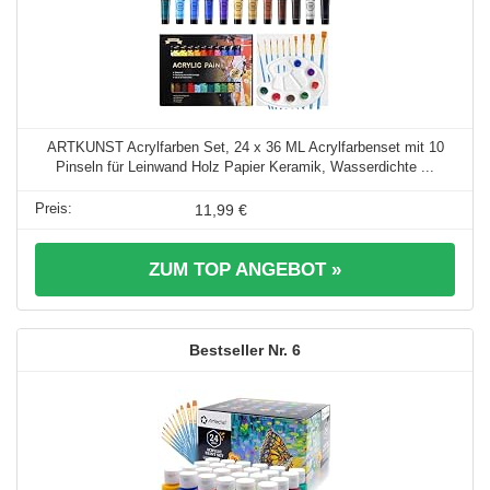
ARTKUNST Acrylfarben Set, 24 x 36 ML Acrylfarbenset mit 10
Pinseln für Leinwand Holz Papier Keramik, Wasserdichte ...
11,99 €
ZUM TOP ANGEBOT »
6