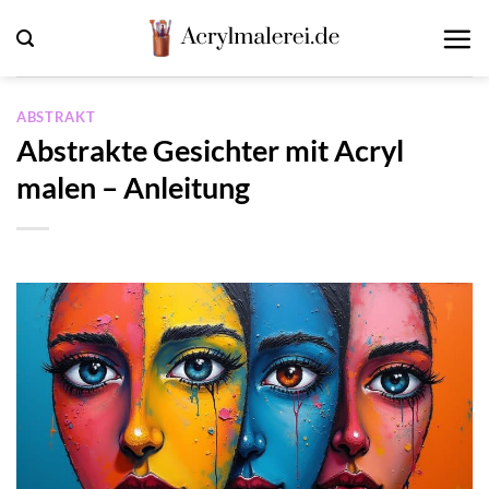
Zum
Inhalt
springen
ABSTRAKT
Abstrakte Gesichter mit Acryl
malen – Anleitung