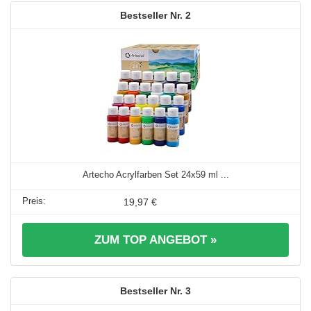
2
Artecho Acrylfarben Set 24x59 ml ...
19,97 €
ZUM TOP ANGEBOT »
3