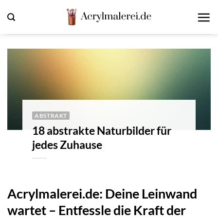
Zum
Inhalt
springen
ABSTRAKT
18 abstrakte Naturbilder für
jedes Zuhause
Acrylmalerei.de: Deine Leinwand
wartet – Entfessle die Kraft der