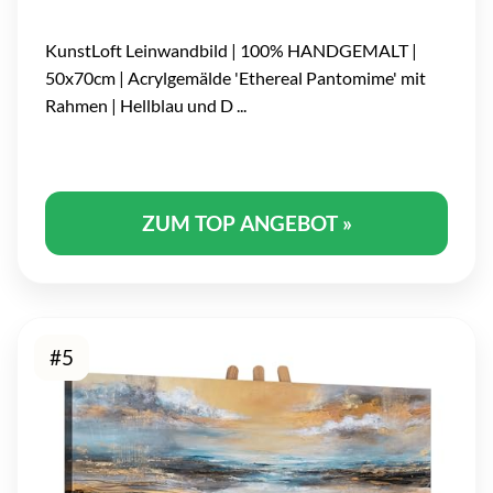
KunstLoft Leinwandbild | 100% HANDGEMALT |
50x70cm | Acrylgemälde 'Ethereal Pantomime' mit
Rahmen | Hellblau und D ...
ZUM TOP ANGEBOT »
#5