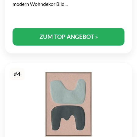
modern Wohndekor Bild ...
ZUM TOP ANGEBOT »
#4