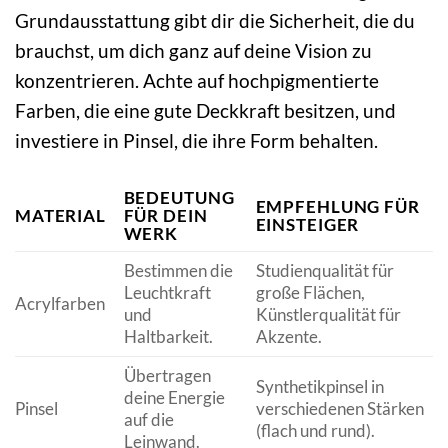
Grundausstattung gibt dir die Sicherheit, die du
brauchst, um dich ganz auf deine Vision zu
konzentrieren. Achte auf hochpigmentierte
Farben, die eine gute Deckkraft besitzen, und
investiere in Pinsel, die ihre Form behalten.
BEDEUTUNG
EMPFEHLUNG FÜR
MATERIAL
FÜR DEIN
EINSTEIGER
WERK
Bestimmen die
Studienqualität für
Leuchtkraft
große Flächen,
Acrylfarben
und
Künstlerqualität für
Haltbarkeit.
Akzente.
Übertragen
Synthetikpinsel in
deine Energie
Pinsel
verschiedenen Stärken
auf die
(flach und rund).
Leinwand.