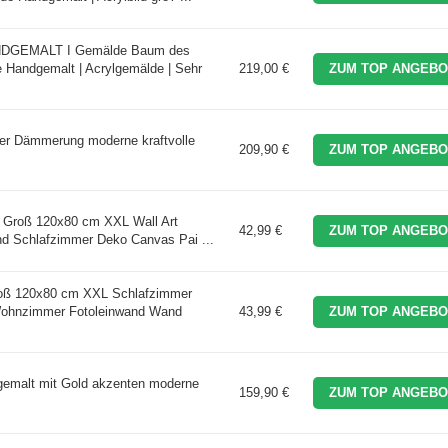
HANDGEMALT I Gemälde Baum des
Handgemalt | Acrylgemälde | Sehr
219,00 €
ZUM TOP ANGEBO
eer Dämmerung moderne kraftvolle
209,90 €
ZUM TOP ANGEBO
Groß 120x80 cm XXL Wall Art
42,99 €
ZUM TOP ANGEBO
and Schlafzimmer Deko Canvas Pai ...
ß 120x80 cm XXL Schlafzimmer
ohnzimmer Fotoleinwand Wand
43,99 €
ZUM TOP ANGEBO
dgemalt mit Gold akzenten moderne
159,90 €
ZUM TOP ANGEBO