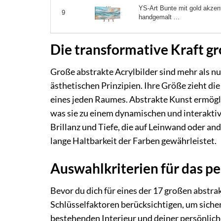
YS-Art Bunte mit gold akzen
9
handgemalt ...
Die transformative Kraft gr
Große abstrakte Acrylbilder sind mehr als n
ästhetischen Prinzipien. Ihre Größe zieht di
eines jeden Raumes. Abstrakte Kunst ermögli
was sie zu einem dynamischen und interakti
Brillanz und Tiefe, die auf Leinwand oder 
lange Haltbarkeit der Farben gewährleistet.
Auswahlkriterien für das pe
Bevor du dich für eines der 17 großen abstrak
Schlüsselfaktoren berücksichtigen, um siche
bestehenden Interieur und deiner persönlich