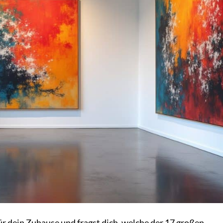
 dein Zuhause und fragst dich, welche der 17 großen