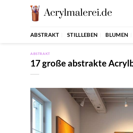
Zum
Inhalt
springen
ABSTRAKT
STILLLEBEN
BLUMEN
ABSTRAKT
17 große abstrakte Acrylb