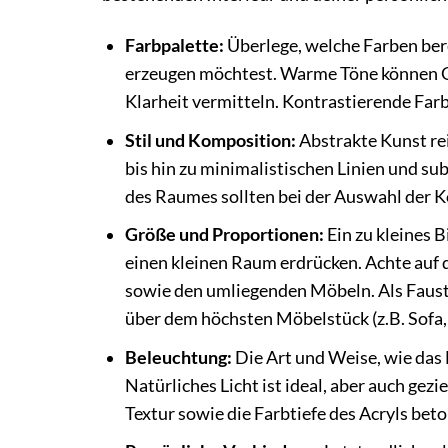
Farbpalette:
Überlege, welche Farben be
erzeugen möchtest. Warme Töne können G
Klarheit vermitteln. Kontrastierende Fa
Stil und Komposition:
Abstrakte Kunst re
bis hin zu minimalistischen Linien und sub
des Raumes sollten bei der Auswahl der K
Größe und Proportionen:
Ein zu kleines B
einen kleinen Raum erdrücken. Achte auf
sowie den umliegenden Möbeln. Als Faustre
über dem höchsten Möbelstück (z.B. Sofa
Beleuchtung:
Die Art und Weise, wie das 
Natürliches Licht ist ideal, aber auch ge
Textur sowie die Farbtiefe des Acryls bet