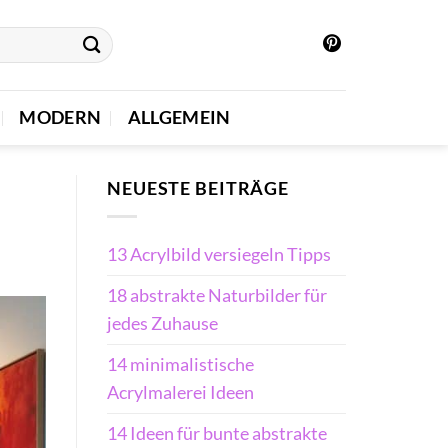
MODERN
ALLGEMEIN
NEUESTE BEITRÄGE
13 Acrylbild versiegeln Tipps
18 abstrakte Naturbilder für
jedes Zuhause
14 minimalistische
Acrylmalerei Ideen
14 Ideen für bunte abstrakte