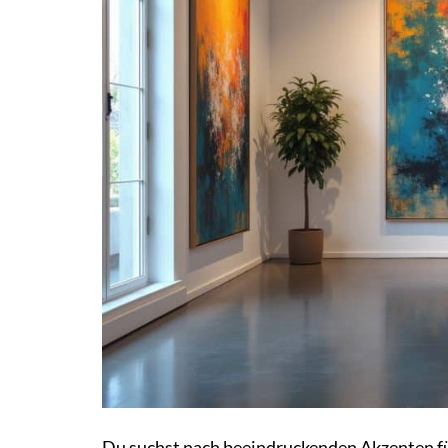
Du suchst nach beeindruckenden Akzenten für