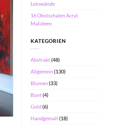
Leinwände
16 Obstschalen Acryl
Malideen
KATEGORIEN
Abstrakt
(48)
Allgemein
(130)
Blumen
(33)
Bunt
(4)
Gold
(6)
Handgemalt
(18)