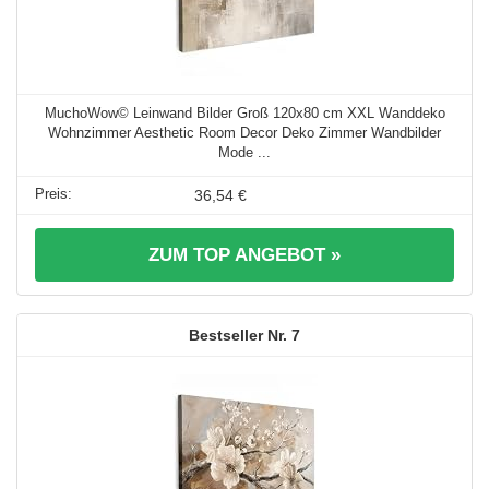
MuchoWow© Leinwand Bilder Groß 120x80 cm XXL Wanddeko
Wohnzimmer Aesthetic Room Decor Deko Zimmer Wandbilder
Mode ...
36,54 €
ZUM TOP ANGEBOT »
7