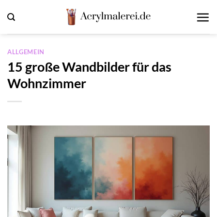
Zum
Inhalt
springen
ALLGEMEIN
15 große Wandbilder für das
Wohnzimmer