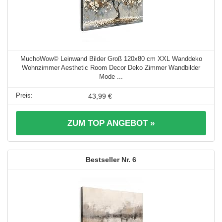
MuchoWow© Leinwand Bilder Groß 120x80 cm XXL Wanddeko
Wohnzimmer Aesthetic Room Decor Deko Zimmer Wandbilder
Mode ...
43,99 €
ZUM TOP ANGEBOT »
6