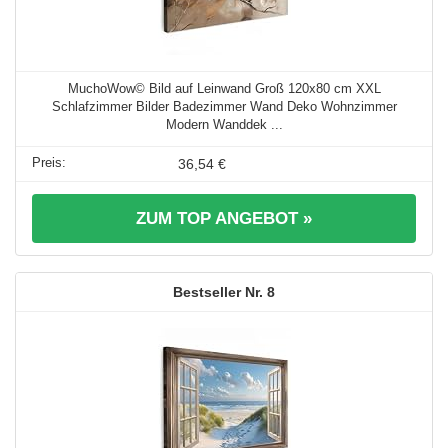
MuchoWow© Bild auf Leinwand Groß 120x80 cm XXL
Schlafzimmer Bilder Badezimmer Wand Deko Wohnzimmer
Modern Wanddek ...
36,54 €
ZUM TOP ANGEBOT »
8