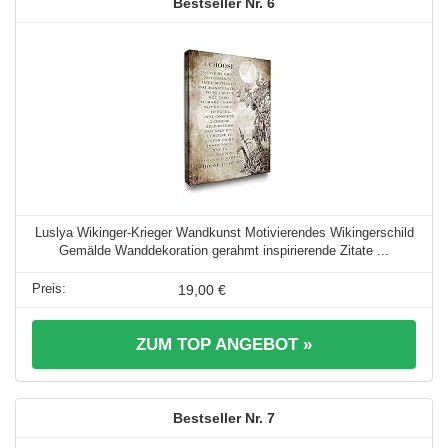
6
Luslya Wikinger-Krieger Wandkunst Motivierendes Wikingerschild
Gemälde Wanddekoration gerahmt inspirierende Zitate ...
19,00 €
ZUM TOP ANGEBOT »
7