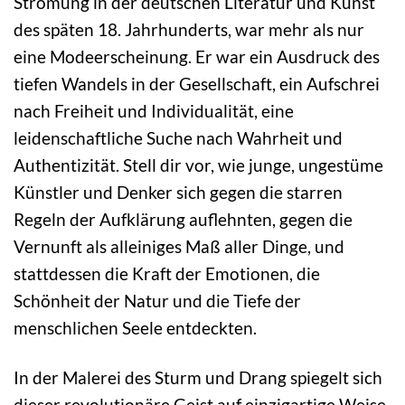
Strömung in der deutschen Literatur und Kunst
des späten 18. Jahrhunderts, war mehr als nur
eine Modeerscheinung. Er war ein Ausdruck des
tiefen Wandels in der Gesellschaft, ein Aufschrei
nach Freiheit und Individualität, eine
leidenschaftliche Suche nach Wahrheit und
Authentizität. Stell dir vor, wie junge, ungestüme
Künstler und Denker sich gegen die starren
Regeln der Aufklärung auflehnten, gegen die
Vernunft als alleiniges Maß aller Dinge, und
stattdessen die Kraft der Emotionen, die
Schönheit der Natur und die Tiefe der
menschlichen Seele entdeckten.
In der Malerei des Sturm und Drang spiegelt sich
dieser revolutionäre Geist auf einzigartige Weise