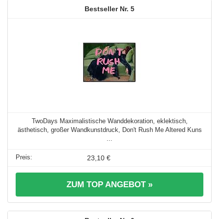
5
TwoDays Maximalistische Wanddekoration, eklektisch,
ästhetisch, großer Wandkunstdruck, Don't Rush Me Altered Kuns
...
23,10 €
ZUM TOP ANGEBOT »