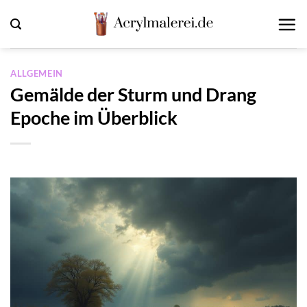
Zum
Inhalt
springen
ALLGEMEIN
Gemälde der Sturm und Drang
Epoche im Überblick