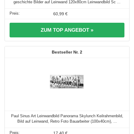
geschichte Bilder auf Leinwand 120x80cm Leinwandbild Sc ...
60,99 €
ZUM TOP ANGEBOT »
2
Paul Sinus Art Leinwandbild Panorama Skylunch Keilrahmenbild,
Bild auf Leinwand, Retro Foto Bauarbeiter (100x40cm), ...
17,40 €