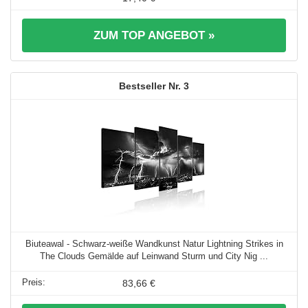
ZUM TOP ANGEBOT »
3
Biuteawal - Schwarz-weiße Wandkunst Natur Lightning Strikes in
The Clouds Gemälde auf Leinwand Sturm und City Nig ...
83,66 €