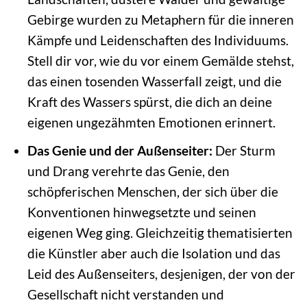
Gebirge wurden zu Metaphern für die inneren
Kämpfe und Leidenschaften des Individuums.
Stell dir vor, wie du vor einem Gemälde stehst,
das einen tosenden Wasserfall zeigt, und die
Kraft des Wassers spürst, die dich an deine
eigenen ungezähmten Emotionen erinnert.
Das Genie und der Außenseiter:
Der Sturm
und Drang verehrte das Genie, den
schöpferischen Menschen, der sich über die
Konventionen hinwegsetzte und seinen
eigenen Weg ging. Gleichzeitig thematisierten
die Künstler aber auch die Isolation und das
Leid des Außenseiters, desjenigen, der von der
Gesellschaft nicht verstanden und