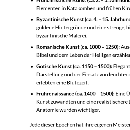
Frühchristliche Kunst (ca. 2. – 5. Jahrhund
Elementen in Katakomben und frühen Kir
Byzantinische Kunst (ca. 4. – 15. Jahrhun
goldene Hintergründe und eine strenge, hi
byzantinische Malerei.
Romanische Kunst (ca. 1000 – 1250):
Ausd
Bibel und dem Leben der Heiligen erzähle
Gotische Kunst (ca. 1150 – 1500):
Elegant
Darstellung und der Einsatz von leuchten
erlebten eine Blütezeit.
Frührenaissance (ca. 1400 – 1500):
Eine Ü
Kunst zuwandten und eine realistischere
Anatomie wurden wichtiger.
Jede dieser Epochen hat ihre eigenen Meist