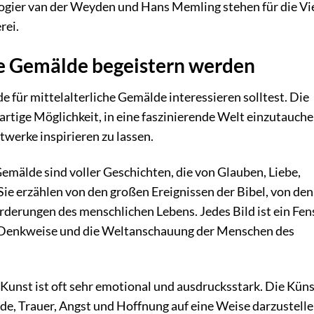
ogier van der Weyden und Hans Memling stehen für die Vie
rei.
he Gemälde begeistern werden
de für mittelalterliche Gemälde interessieren solltest. Die
igartige Möglichkeit, in eine faszinierende Welt einzutauch
twerke inspirieren zu lassen.
Gemälde sind voller Geschichten, die von Glauben, Liebe,
ie erzählen von den großen Ereignissen der Bibel, von den
erungen des menschlichen Lebens. Jedes Bild ist ein Fens
die Denkweise und die Weltanschauung der Menschen des
 Kunst ist oft sehr emotional und ausdrucksstark. Die Küns
de, Trauer, Angst und Hoffnung auf eine Weise darzustelle