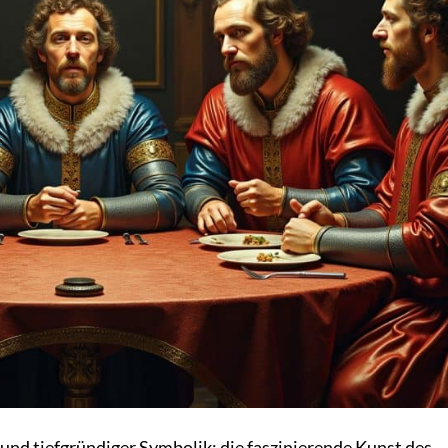
k und tiefgründiger Symbolik: die faszinierende Kunst des