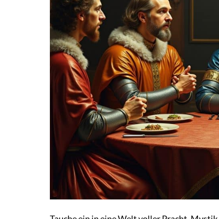
Tauche ein in eine Welt voller Pracht, Mysti