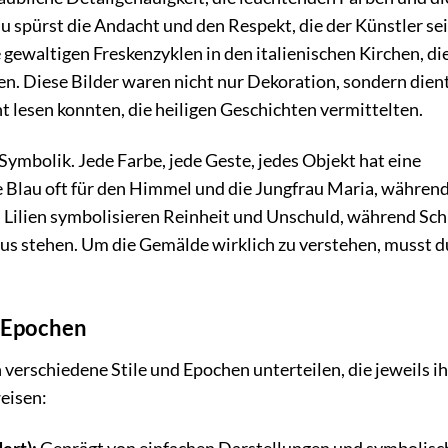
Du spürst die Andacht und den Respekt, die der Künstler se
gewaltigen Freskenzyklen in den italienischen Kirchen, di
en. Diese Bilder waren nicht nur Dekoration, sondern dien
cht lesen konnten, die heiligen Geschichten vermittelten.
 Symbolik. Jede Farbe, jede Geste, jedes Objekt hat eine
e Blau oft für den Himmel und die Jungfrau Maria, währen
. Lilien symbolisieren Reinheit und Unschuld, während Sch
rus stehen. Um die Gemälde wirklich zu verstehen, musst d
d Epochen
n verschiedene Stile und Epochen unterteilen, die jeweils i
eisen: