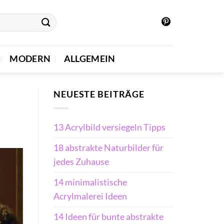
MODERN
ALLGEMEIN
NEUESTE BEITRÄGE
13 Acrylbild versiegeln Tipps
18 abstrakte Naturbilder für
jedes Zuhause
14 minimalistische
Acrylmalerei Ideen
14 Ideen für bunte abstrakte