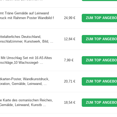
 Träne Gemälde auf Leinwand
druck mit Rahmen Poster Wandbild f
24,99 €
ZUM TOP ANGEBO
telalterliches Deutschland,
12,84 €
ZUM TOP ANGEBO
nschlafzimmer, Kunstwerk, Bild, ...
r Mit Umschlag Set mit 16 A5 Altes
7,99 €
ZUM TOP ANGEBO
mschläge,10 Wachssiegel- ...
tkarten-Poster, Wandkunstdruck,
20,71 €
ZUM TOP ANGEBO
ration, Gemälde, Leinwand, ...
he Karte des osmanischen Reiches,
18,54 €
ZUM TOP ANGEBO
 Gemälde, Leinwand, Kunstb ...