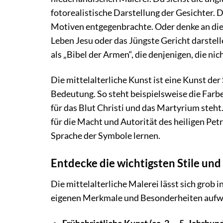
fotorealistische Darstellung der Gesichter. 
Motiven entgegenbrachte. Oder denke an die 
Leben Jesu oder das Jüngste Gericht darstell
als „Bibel der Armen“, die denjenigen, die ni
Die mittelalterliche Kunst ist eine Kunst der
Bedeutung. So steht beispielsweise die Farb
für das Blut Christi und das Martyrium steht
für die Macht und Autorität des heiligen Pet
Sprache der Symbole lernen.
Entdecke die wichtigsten Stile un
Die mittelalterliche Malerei lässt sich grob i
eigenen Merkmale und Besonderheiten aufw