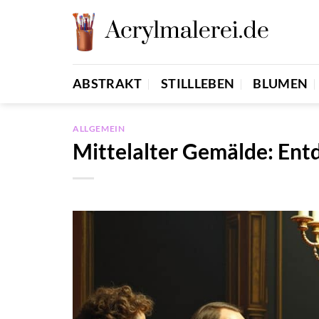
Zum
Inhalt
springen
ABSTRAKT
STILLLEBEN
BLUMEN
ALLGEMEIN
Mittelalter Gemälde: Ent