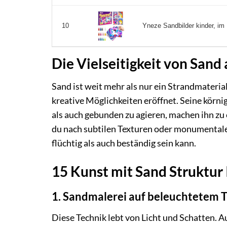
Yneze Sandbilder kinder, im
10
Die Vielseitigkeit von Sand
Sand ist weit mehr als nur ein Strandmaterial
kreative Möglichkeiten eröffnet. Seine körnig
als auch gebunden zu agieren, machen ihn zu 
du nach subtilen Texturen oder monumentalen
flüchtig als auch beständig sein kann.
15 Kunst mit Sand Struktur
1. Sandmalerei auf beleuchtetem T
Diese Technik lebt von Licht und Schatten. Au