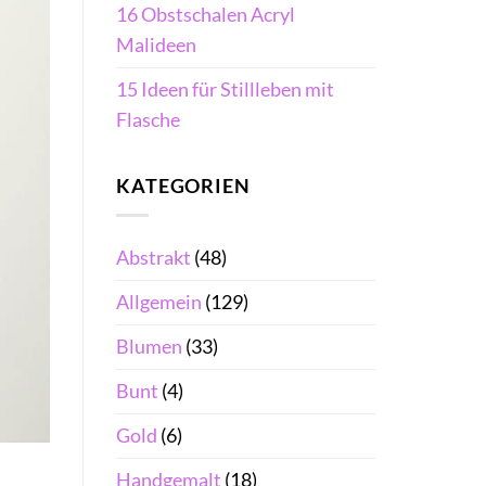
16 Obstschalen Acryl
Malideen
15 Ideen für Stillleben mit
Flasche
KATEGORIEN
Abstrakt
(48)
Allgemein
(129)
Blumen
(33)
Bunt
(4)
Gold
(6)
Handgemalt
(18)