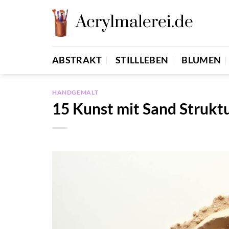
Zum
Inhalt
springen
ABSTRAKT
STILLLEBEN
BLUMEN
HANDGEMALT
15 Kunst mit Sand Strukt