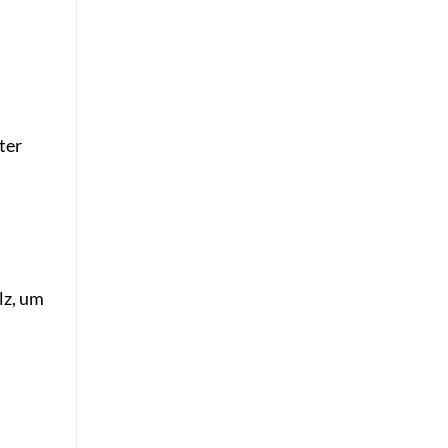
ter
lz, um