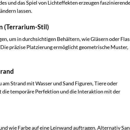
es und das Spiel von Lichteffekten erzeugen faszinierende
rändern lassen.
 (Terrarium-Stil)
n, um in durchsichtigen Behältern, wie Gläsern oder Flas
 Die präzise Platzierung ermöglicht geometrische Muster,
trand
du am Strand mit Wasser und Sand Figuren, Tiere oder
t die temporäre Perfektion und die Interaktion mit der
nd wie Farbe auf eine Leinwand auftragen. Alternativ San