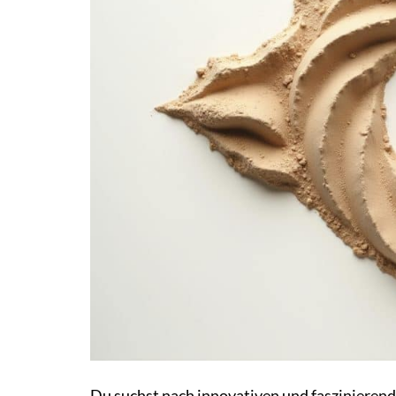
Du suchst nach innovativen und faszinierend