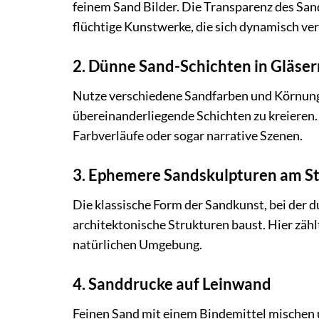
feinem Sand Bilder. Die Transparenz des Sand
flüchtige Kunstwerke, die sich dynamisch ve
2. Dünne Sand-Schichten in Gläsern
Nutze verschiedene Sandfarben und Körnunge
übereinanderliegende Schichten zu kreieren.
Farbverläufe oder sogar narrative Szenen.
3. Ephemere Sandskulpturen am S
Die klassische Form der Sandkunst, bei der 
architektonische Strukturen baust. Hier zähl
natürlichen Umgebung.
4. Sanddrucke auf Leinwand
Feinen Sand mit einem Bindemittel mischen u