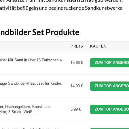
reativität beflügeln und beeindruckende Sandkunstwerke
andbilder Set Produkte
PREIS
KAUFEN
ine: Mit Sand in über 15 Farbtönen 4
15,66 €
ZUM TOP ANGEBO
ge Sandbilder-Kreativset für Kinder,
14,99 €
ZUM TOP ANGEBO
r, Dschungeltiere, Kunst- und
6,99 €
ZUM TOP ANGEBO
ität, 8 Stück, Weiß ...