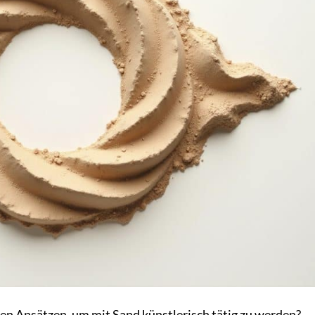
en Ansätzen, um mit Sand künstlerisch tätig zu werden?