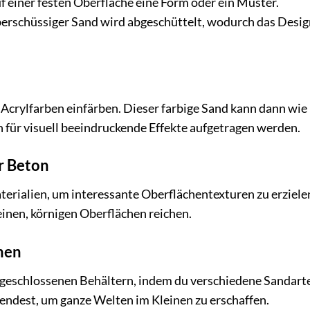
f einer festen Oberfläche eine Form oder ein Muster.
berschüssiger Sand wird abgeschüttelt, wodurch das Desig
Acrylfarben einfärben. Dieser farbige Sand kann dann wie 
 für visuell beeindruckende Effekte aufgetragen werden.
er Beton
terialien, um interessante Oberflächentexturen zu erziele
einen, körnigen Oberflächen reichen.
men
in geschlossenen Behältern, indem du verschiedene Sandart
endest, um ganze Welten im Kleinen zu erschaffen.