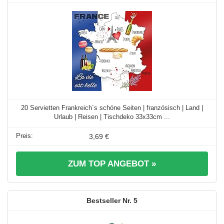
20 Servietten Frankreich´s schöne Seiten | französisch | Land |
Urlaub | Reisen | Tischdeko 33x33cm ...
3,69 €
ZUM TOP ANGEBOT »
5