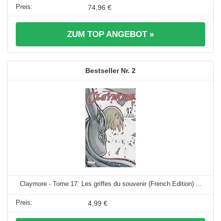
74,96 €
ZUM TOP ANGEBOT »
2
Claymore - Tome 17: Les griffes du souvenir (French Edition) ...
4,99 €