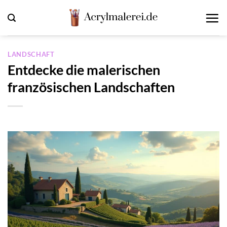
Zum
Inhalt
springen
LANDSCHAFT
Entdecke die malerischen
französischen Landschaften