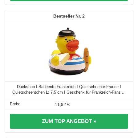
2
Duckshop I Badeente Frankreich I Quietscheente France I
Quietscheentchen L: 7,5 cm I Geschenk für Frankreich-Fans ...
11,92 €
ZUM TOP ANGEBOT »