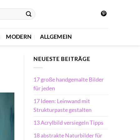
MODERN
ALLGEMEIN
NEUESTE BEITRÄGE
17 große handgemalte Bilder
für jeden
17 Ideen: Leinwand mit
Strukturpaste gestalten
13 Acrylbild versiegeln Tipps
18 abstrakte Naturbilder für