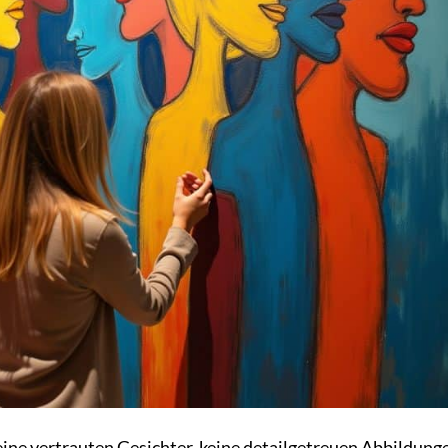
Keine vertrauten Gesichter, keine detailgetreuen Abbildung