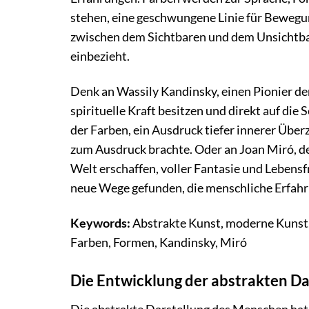
stehen, eine geschwungene Linie für Bewegung
zwischen dem Sichtbaren und dem Unsichtbar
einbezieht.
Denk an Wassily Kandinsky, einen Pionier de
spirituelle Kraft besitzen und direkt auf die
der Farben, ein Ausdruck tiefer innerer Übe
zum Ausdruck brachte. Oder an Joan Miró, de
Welt erschaffen, voller Fantasie und Lebensf
neue Wege gefunden, die menschliche Erfahru
Keywords:
Abstrakte Kunst, moderne Kunst, 
Farben, Formen, Kandinsky, Miró
Die Entwicklung der abstrakten D