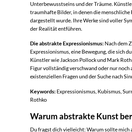
Unterbewusstseins und der Träume. Künstler
traumhafte Bilder, in denen die menschliche
dargestellt wurde. Ihre Werke sind voller Sy
der Realität entführen.
Die abstrakte Expressionismus:
Nach dem Zw
Expressionismus, eine Bewegung, die sich du
Künstler wie Jackson Pollock und Mark Roth
Figur vollständig verschwand oder nur noch
existenziellen Fragen und der Suche nach Sin
Keywords:
Expressionismus, Kubismus, Surre
Rothko
Warum abstrakte Kunst ber
Du fragst dich vielleicht: Warum sollte mich