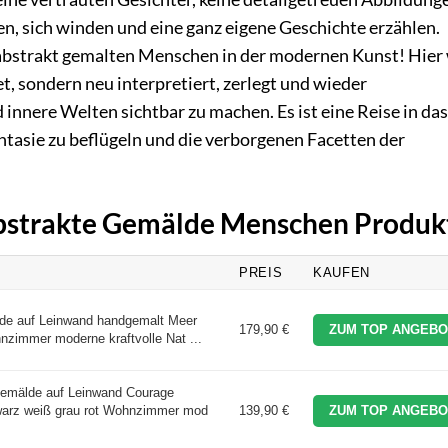
en, sich winden und eine ganz eigene Geschichte erzählen.
abstrakt gemalten Menschen in der modernen Kunst! Hier
t, sondern neu interpretiert, zerlegt und wieder
nnere Welten sichtbar zu machen. Es ist eine Reise in das
ntasie zu beflügeln und die verborgenen Facetten der
 Abstrakte Gemälde Menschen Produk
PREIS
KAUFEN
lde auf Leinwand handgemalt Meer
179,90 €
ZUM TOP ANGEBO
immer moderne kraftvolle Nat ...
Gemälde auf Leinwand Courage
warz weiß grau rot Wohnzimmer mod
139,90 €
ZUM TOP ANGEBO