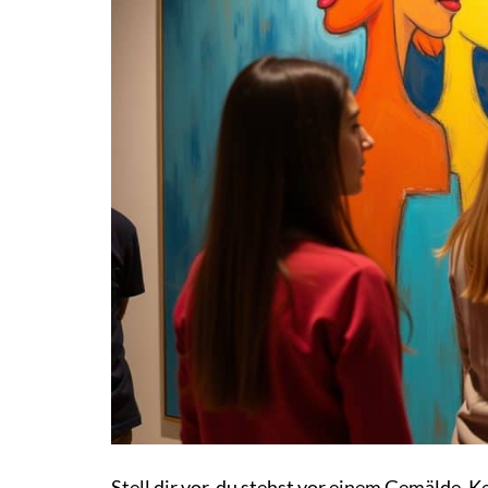
Stell dir vor, du stehst vor einem Gemälde. 