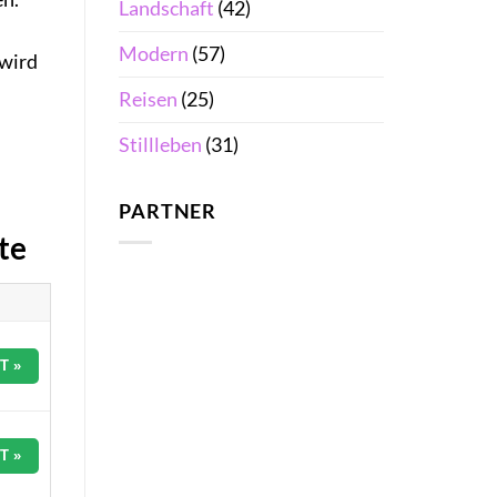
Landschaft
(42)
Modern
(57)
 wird
Reisen
(25)
Stillleben
(31)
PARTNER
te
T »
T »