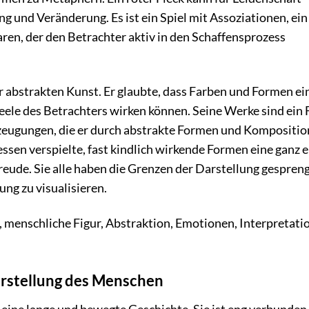
 und Veränderung. Es ist ein Spiel mit Assoziationen, ein
en, der den Betrachter aktiv in den Schaffensprozess
r abstrakten Kunst. Er glaubte, dass Farben und Formen ei
 Seele des Betrachters wirken können. Seine Werke sind ein 
rzeugungen, die er durch abstrakte Formen und Kompositi
ssen verspielte, fast kindlich wirkende Formen eine ganz 
reude. Sie alle haben die Grenzen der Darstellung gespren
ng zu visualisieren.
menschliche Figur, Abstraktion, Emotionen, Interpretatio
arstellung des Menschen