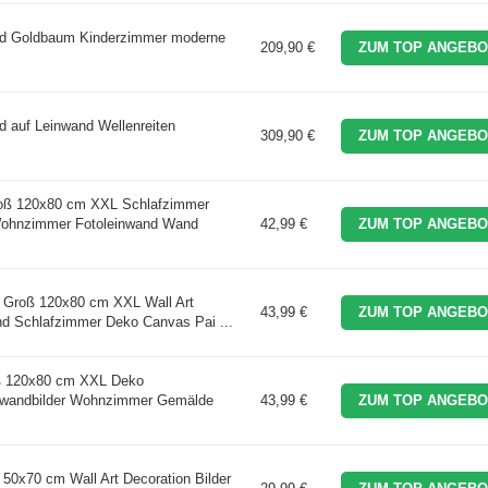
ild Goldbaum Kinderzimmer moderne
209,90 €
ZUM TOP ANGEBO
d auf Leinwand Wellenreiten
309,90 €
ZUM TOP ANGEBO
ß 120x80 cm XXL Schlafzimmer
ohnzimmer Fotoleinwand Wand
42,99 €
ZUM TOP ANGEBO
Groß 120x80 cm XXL Wall Art
43,99 €
ZUM TOP ANGEBO
and Schlafzimmer Deko Canvas Pai ...
 120x80 cm XXL Deko
inwandbilder Wohnzimmer Gemälde
43,99 €
ZUM TOP ANGEBO
0x70 cm Wall Art Decoration Bilder