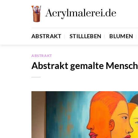
Zum
Inhalt
springen
ABSTRAKT
STILLLEBEN
BLUMEN
ABSTRAKT
Abstrakt gemalte Mensch