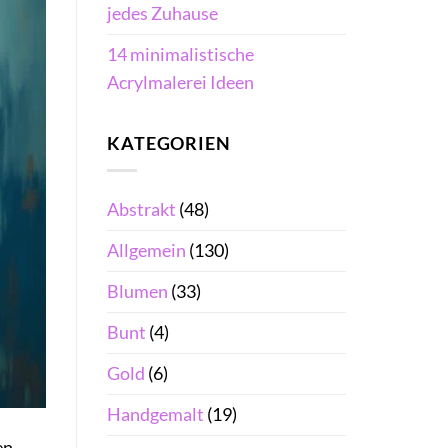
jedes Zuhause
14 minimalistische
Acrylmalerei Ideen
KATEGORIEN
Abstrakt
(48)
Allgemein
(130)
Blumen
(33)
Bunt
(4)
Gold
(6)
Handgemalt
(19)
en.